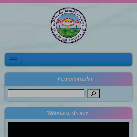
Skip to content
ค้นหาภายในเว็บ
วีดีทัศน์แนะนำ อบต.