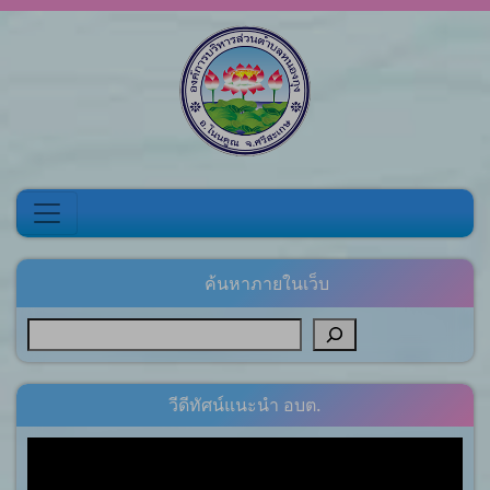
Skip to content
ค้นหาภายในเว็บ
วีดีทัศน์แนะนำ อบต.