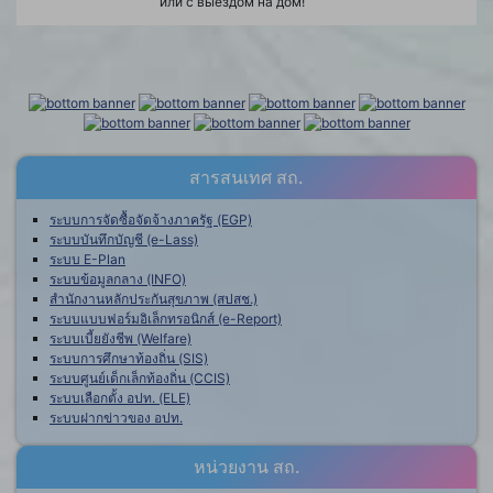
или с выездом на дом!
สารสนเทศ สถ.
ระบบการจัดซื้อจัดจ้างภาครัฐ (EGP)
ระบบบันทึกบัญชี (e-Lass)
ระบบ E-Plan
ระบบข้อมูลกลาง (INFO)
สำนักงานหลักประกันสุขภาพ (สปสช.)
ระบบแบบฟอร์มอิเล็กทรอนิกส์ (e-Report)
ระบบเบี้ยยังชีพ (Welfare)
ระบบการศึกษาท้องถิ่น (SIS)
ระบบศูนย์เด็กเล็กท้องถิ่น (CCIS)
ระบบเลือกตั้ง อปท. (ELE)
ระบบฝากข่าวของ อปท.
หน่วยงาน สถ.