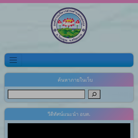
Skip to content
ค้นหาภายในเว็บ
วีดีทัศน์แนะนำ อบต.