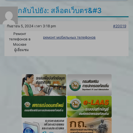
ตอบกลับไปยัง: สล็อตเว็บตร&#3
กันยายน 5, 2024 เวลา 3:18 pm
#20019
Ремонт
ремонт мобильных телефонов
телефонов в
Москве
ผู้เยี่ยมชม