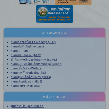
สารสนเทศ สถ.
ระบบการจัดซื้อจัดจ้างภาครัฐ (EGP)
ระบบบันทึกบัญชี (e-Lass)
ระบบ E-Plan
ระบบข้อมูลกลาง (INFO)
สำนักงานหลักประกันสุขภาพ (สปสช.)
ระบบแบบฟอร์มอิเล็กทรอนิกส์ (e-Report)
ระบบเบี้ยยังชีพ (Welfare)
ระบบการศึกษาท้องถิ่น (SIS)
ระบบศูนย์เด็กเล็กท้องถิ่น (CCIS)
ระบบเลือกตั้ง อปท. (ELE)
ระบบฝากข่าวของ อปท.
หน่วยงาน สถ.
ศูนย์การเรียนรู้อาเซียน สถ.