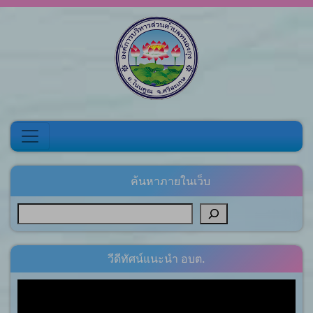
Skip to content
ค้นหาภายในเว็บ
วีดีทัศน์แนะนำ อบต.