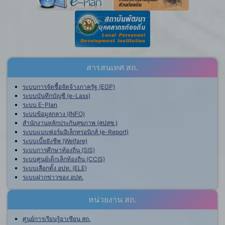
สารสนเทศ สถ.
ระบบการจัดซื้อจัดจ้างภาครัฐ (EGP)
ระบบบันทึกบัญชี (e-Lass)
ระบบ E-Plan
ระบบข้อมูลกลาง (INFO)
สำนักงานหลักประกันสุขภาพ (สปสช.)
ระบบแบบฟอร์มอิเล็กทรอนิกส์ (e-Report)
ระบบเบี้ยยังชีพ (Welfare)
ระบบการศึกษาท้องถิ่น (SIS)
ระบบศูนย์เด็กเล็กท้องถิ่น (CCIS)
ระบบเลือกตั้ง อปท. (ELE)
ระบบฝากข่าวของ อปท.
หน่วยงาน สถ.
ศูนย์การเรียนรู้อาเซียน สถ.