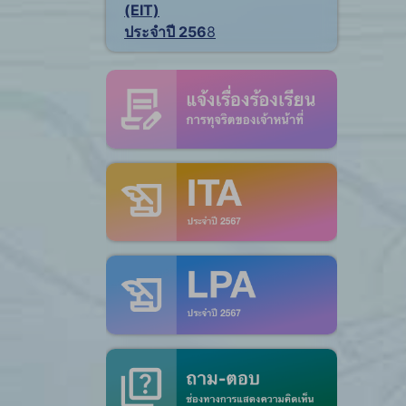
(EIT)
ประจำปี 256
8