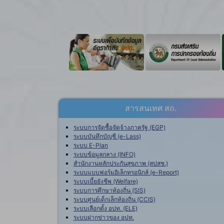
สารสนเทศ สถ.
ระบบการจัดซื้อจัดจ้างภาครัฐ (EGP)
ระบบบันทึกบัญชี (e-Lass)
ระบบ E-Plan
ระบบข้อมูลกลาง (INFO)
สำนักงานหลักประกันสุขภาพ (สปสช.)
ระบบแบบฟอร์มอิเล็กทรอนิกส์ (e-Report)
ระบบเบี้ยยังชีพ (Welfare)
ระบบการศึกษาท้องถิ่น (SIS)
ระบบศูนย์เด็กเล็กท้องถิ่น (CCIS)
ระบบเลือกตั้ง อปท. (ELE)
ระบบฝากข่าวของ อปท.