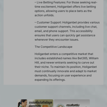
– Live Betting Features: For those seeking real-
time excitement, Holiganbet offers live betting
options, allowing users to place bets as the
action unfolds.
– Customer Support: Holiganbet provides various
customer support channels, including live chat,
email, and phone support. This accessibility
ensures that users can quickly get assistance
whenever they encounter issues.
The Competitive Landscape
Holiganbet enters a competitive market that
includes established names like Bet365, William
Hill, and newer entrants seeking to carve out
their niche. To maintain its position, Holiganbet
must continually innovate and adapt to market
demands, focusing on user experience and
expanding its offerings.