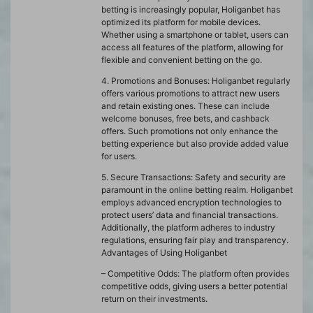
betting is increasingly popular, Holiganbet has
optimized its platform for mobile devices.
Whether using a smartphone or tablet, users can
access all features of the platform, allowing for
flexible and convenient betting on the go.
4. Promotions and Bonuses: Holiganbet regularly
offers various promotions to attract new users
and retain existing ones. These can include
welcome bonuses, free bets, and cashback
offers. Such promotions not only enhance the
betting experience but also provide added value
for users.
5. Secure Transactions: Safety and security are
paramount in the online betting realm. Holiganbet
employs advanced encryption technologies to
protect users’ data and financial transactions.
Additionally, the platform adheres to industry
regulations, ensuring fair play and transparency.
Advantages of Using Holiganbet
– Competitive Odds: The platform often provides
competitive odds, giving users a better potential
return on their investments.