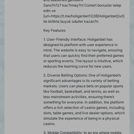
Sans?n?z? kac?rmay?n! Comert bonuslar talep
edin ve
[url=https://t.me/holiganbet1028]Holiganbet[/url]
ile birlikte buyuk oduller kazan?n
Key Features
1. User-Friendly Interface: Holiganbet has
designed its platform with user experience in
mind. The website is easy to navigate, ensuring
that users can quickly find their preferred games
or sporting events. The layout is intuitive, which
reduces the learning curve for new users.
2. Diverse Betting Options: One of Holiganbet’s
significant advantages is its variety of betting
markets. Users can place bets on popular sports
like football, basketball, and tennis, as well as
less mainstream activities, ensuring there’s
something for everyone. In addition, the platform
offers a rich selection of casino games, including
slots, table games, and live dealer options, which
simulate the experience of being in a physical
casino.
3. Mobile Compatibility: In an era where mobile