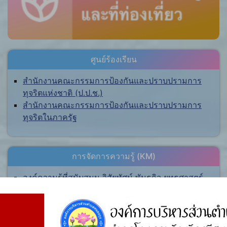
ศูนย์ร้องเรียน
สำนักงานคณะกรรมการป้องกันและปราบปรามการ
ทุจริตแห่งชาติ (ป.ป.ช.)
สำนักงานคณะกรรมการป้องกันและปราบปรามการ
ทุจริตในภาครัฐ
การจัดการความรู้ (KM)
องค์ความรู้ที่สนับสนุน วิสัยทัศน์ พันธกิจ ยุทธศาสตร์
ขององค์กร
องค์ความรู้จากประสบการณ์ที่องค์กรได้สั่งสมมา
องค์ความรู้ที่ใช้แก้ไขปัญหาที่องค์กรประสบอยู่ใน
ปัจจุบัน