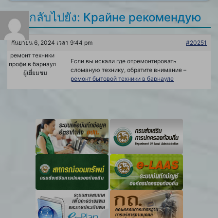
ตอบกลับไปยัง: Крайне рекомендую
กันยายน 6, 2024 เวลา 9:44 pm
#20251
ремонт техники
Если вы искали где отремонтировать
профи в барнаул
сломаную технику, обратите внимание –
ผู้เยี่ยมชม
ремонт бытовой техники в барнауле