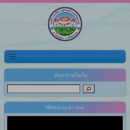
Skip to content
ค้นหาภายในเว็บ
วีดีทัศน์แนะนำ อบต.