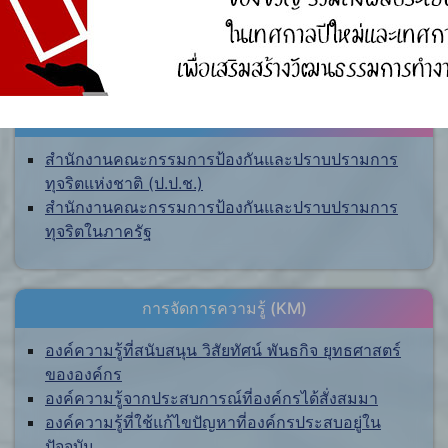
ศูนย์ร้องเรียน
สำนักงานคณะกรรมการป้องกันและปราบปรามการ
ทุจริตแห่งชาติ (ป.ป.ช.)
สำนักงานคณะกรรมการป้องกันและปราบปรามการ
ทุจริตในภาครัฐ
การจัดการความรู้ (KM)
องค์ความรู้ที่สนับสนุน วิสัยทัศน์ พันธกิจ ยุทธศาสตร์
ขององค์กร
องค์ความรู้จากประสบการณ์ที่องค์กรได้สั่งสมมา
องค์ความรู้ที่ใช้แก้ไขปัญหาที่องค์กรประสบอยู่ใน
ปัจจุบัน