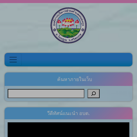
Skip to content
ค้นหาภายในเว็บ
วีดีทัศน์แนะนำ อบต.