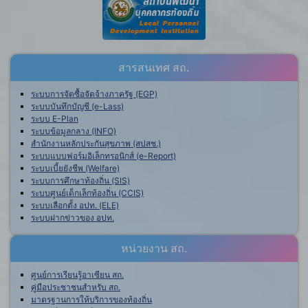
สารสนเทศ สถ.
ระบบการจัดซื้อจัดจ้างภาครัฐ (EGP)
ระบบบันทึกบัญชี (e-Lass)
ระบบ E-Plan
ระบบข้อมูลกลาง (INFO)
สำนักงานหลักประกันสุขภาพ (สปสช.)
ระบบแบบฟอร์มอิเล็กทรอนิกส์ (e-Report)
ระบบเบี้ยยังชีพ (Welfare)
ระบบการศึกษาท้องถิ่น (SIS)
ระบบศูนย์เด็กเล็กท้องถิ่น (CCIS)
ระบบเลือกตั้ง อปท. (ELE)
ระบบฝากข่าวของ อปท.
หน่วยงาน สถ.
ศูนย์การเรียนรู้อาเซียน สถ.
คู่มือประชาชนสำหรับ สถ.
มาตรฐานการให้บริการของท้องถิ่น