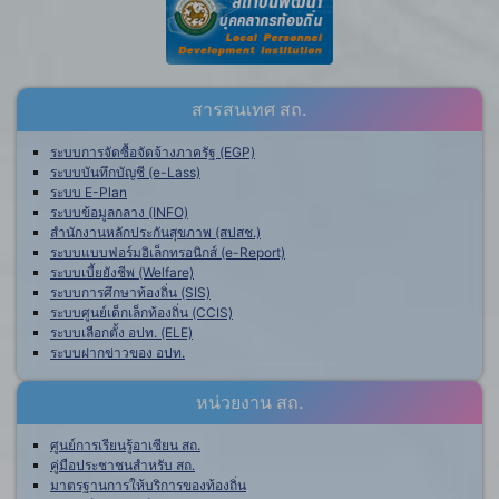
สารสนเทศ สถ.
ระบบการจัดซื้อจัดจ้างภาครัฐ (EGP)
ระบบบันทึกบัญชี (e-Lass)
ระบบ E-Plan
ระบบข้อมูลกลาง (INFO)
สำนักงานหลักประกันสุขภาพ (สปสช.)
ระบบแบบฟอร์มอิเล็กทรอนิกส์ (e-Report)
ระบบเบี้ยยังชีพ (Welfare)
ระบบการศึกษาท้องถิ่น (SIS)
ระบบศูนย์เด็กเล็กท้องถิ่น (CCIS)
ระบบเลือกตั้ง อปท. (ELE)
ระบบฝากข่าวของ อปท.
หน่วยงาน สถ.
ศูนย์การเรียนรู้อาเซียน สถ.
คู่มือประชาชนสำหรับ สถ.
มาตรฐานการให้บริการของท้องถิ่น