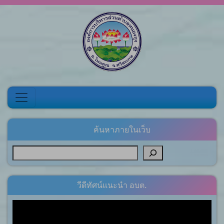
Skip to content
ค้นหาภายในเว็บ
วีดีทัศน์แนะนำ อบต.