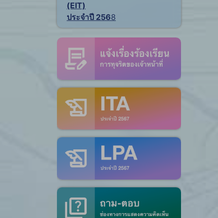
(EIT)
ประจำปี 256
8