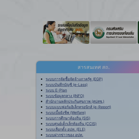
สารสนเทศ สถ.
ระบบการจัดซื้อจัดจ้างภาครัฐ (EGP)
ระบบบันทึกบัญชี (e-Lass)
ระบบ E-Plan
ระบบข้อมูลกลาง (INFO)
สำนักงานหลักประกันสุขภาพ (สปสช.)
ระบบแบบฟอร์มอิเล็กทรอนิกส์ (e-Report)
ระบบเบี้ยยังชีพ (Welfare)
ระบบการศึกษาท้องถิ่น (SIS)
ระบบศูนย์เด็กเล็กท้องถิ่น (CCIS)
ระบบเลือกตั้ง อปท. (ELE)
ระบบฝากข่าวของ อปท.