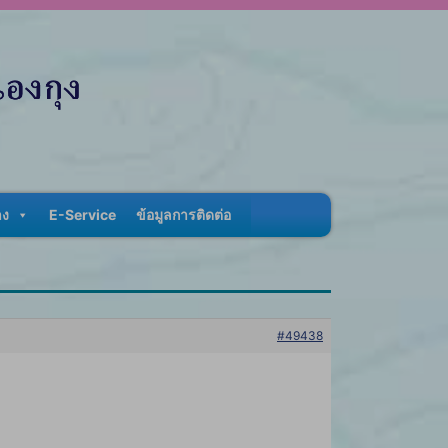
าง
E-Service
ข้อมูลการติดต่อ
#49438