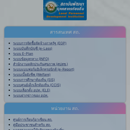
สารสนเทศ สถ.
ระบบการจัดซื้อจัดจ้างภาครัฐ (EGP)
ระบบบันทึกบัญชี (e-Lass)
ระบบ E-Plan
ระบบข้อมูลกลาง (INFO)
สำนักงานหลักประกันสุขภาพ (สปสช.)
ระบบแบบฟอร์มอิเล็กทรอนิกส์ (e-Report)
ระบบเบี้ยยังชีพ (Welfare)
ระบบการศึกษาท้องถิ่น (SIS)
ระบบศูนย์เด็กเล็กท้องถิ่น (CCIS)
ระบบเลือกตั้ง อปท. (ELE)
ระบบฝากข่าวของ อปท.
หน่วยงาน สถ.
ศูนย์การเรียนรู้อาเซียน สถ.
คู่มือประชาชนสำหรับ สถ.
มาตรฐานการให้บริการของท้องถิ่น