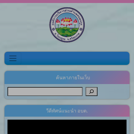
Skip to content
ค้นหาภายในเว็บ
วีดีทัศน์แนะนำ อบต.