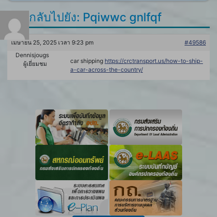
ตอบกลับไปยัง: Pqiwwc gnlfqf
เมษายน 25, 2025 เวลา 9:23 pm
#49586
Dennisjougs
car shipping
https://crctransport.us/how-to-ship-
ผู้เยี่ยมชม
a-car-across-the-country/