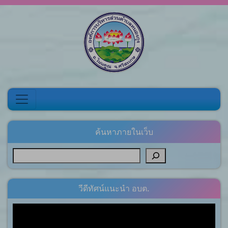
Skip to content
ค้นหาภายในเว็บ
วีดีทัศน์แนะนำ อบต.