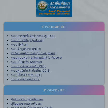
สารสนเทศ สถ.
ระบบการจัดซื้อจัดจ้างภาครัฐ (EGP)
ระบบบันทึกบัญชี (e-Lass)
ระบบ E-Plan
ระบบข้อมูลกลาง (INFO)
สำนักงานหลักประกันสุขภาพ (สปสช.)
ระบบแบบฟอร์มอิเล็กทรอนิกส์ (e-Report)
ระบบเบี้ยยังชีพ (Welfare)
ระบบการศึกษาท้องถิ่น (SIS)
ระบบศูนย์เด็กเล็กท้องถิ่น (CCIS)
ระบบเลือกตั้ง อปท. (ELE)
ระบบฝากข่าวของ อปท.
หน่วยงาน สถ.
ศูนย์การเรียนรู้อาเซียน สถ.
คู่มือประชาชนสำหรับ สถ.
มาตรฐานการให้บริการของท้องถิ่น