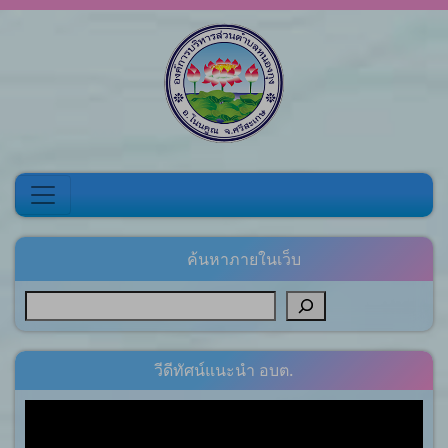
Skip to content
ค้นหาภายในเว็บ
วีดีทัศน์แนะนำ อบต.