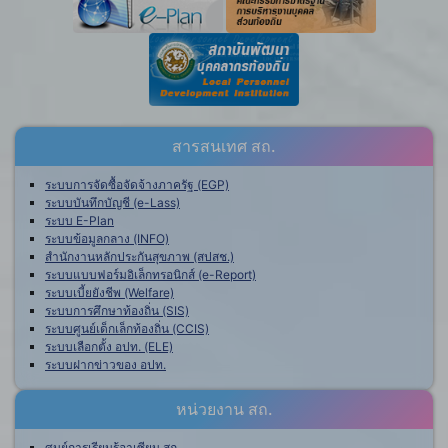
สารสนเทศ สถ.
ระบบการจัดซื้อจัดจ้างภาครัฐ (EGP)
ระบบบันทึกบัญชี (e-Lass)
ระบบ E-Plan
ระบบข้อมูลกลาง (INFO)
สำนักงานหลักประกันสุขภาพ (สปสช.)
ระบบแบบฟอร์มอิเล็กทรอนิกส์ (e-Report)
ระบบเบี้ยยังชีพ (Welfare)
ระบบการศึกษาท้องถิ่น (SIS)
ระบบศูนย์เด็กเล็กท้องถิ่น (CCIS)
ระบบเลือกตั้ง อปท. (ELE)
ระบบฝากข่าวของ อปท.
หน่วยงาน สถ.
ศูนย์การเรียนรู้อาเซียน สถ.