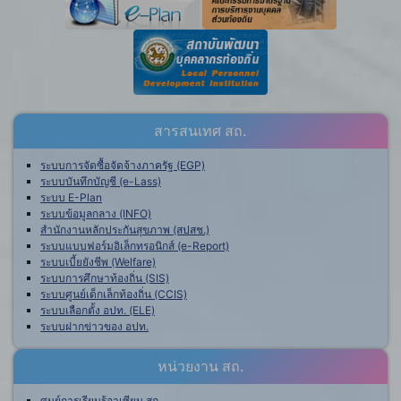
สารสนเทศ สถ.
ระบบการจัดซื้อจัดจ้างภาครัฐ (EGP)
ระบบบันทึกบัญชี (e-Lass)
ระบบ E-Plan
ระบบข้อมูลกลาง (INFO)
สำนักงานหลักประกันสุขภาพ (สปสช.)
ระบบแบบฟอร์มอิเล็กทรอนิกส์ (e-Report)
ระบบเบี้ยยังชีพ (Welfare)
ระบบการศึกษาท้องถิ่น (SIS)
ระบบศูนย์เด็กเล็กท้องถิ่น (CCIS)
ระบบเลือกตั้ง อปท. (ELE)
ระบบฝากข่าวของ อปท.
หน่วยงาน สถ.
ศูนย์การเรียนรู้อาเซียน สถ.