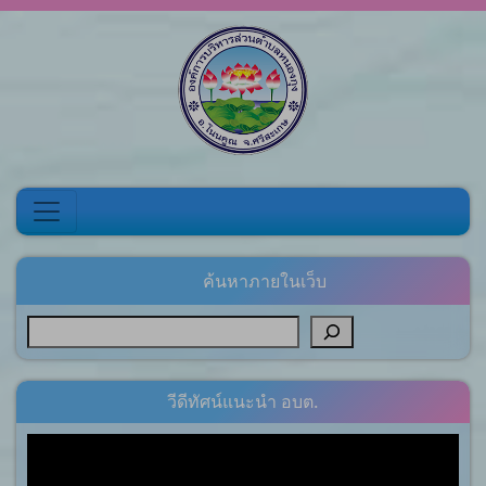
Skip to content
ค้นหาภายในเว็บ
วีดีทัศน์แนะนำ อบต.