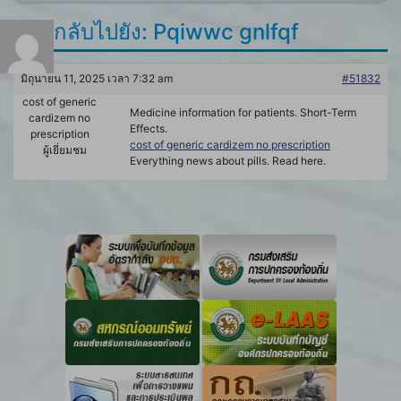
ตอบกลับไปยัง: Pqiwwc gnlfqf
มิถุนายน 11, 2025 เวลา 7:32 am
#51832
cost of generic
Medicine information for patients. Short-Term
cardizem no
Effects.
prescription
cost of generic cardizem no prescription
ผู้เยี่ยมชม
Everything news about pills. Read here.