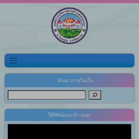
Skip to content
ค้นหาภายในเว็บ
วีดีทัศน์แนะนำ อบต.