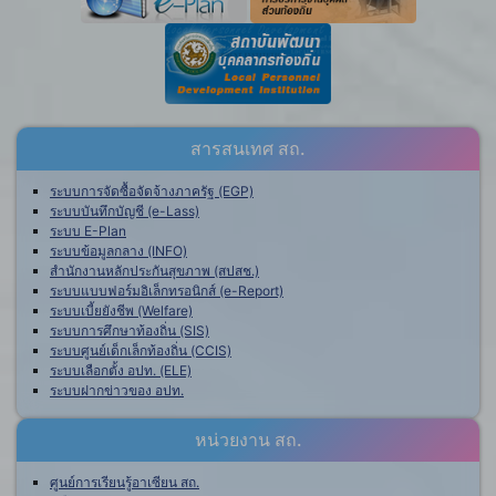
สารสนเทศ สถ.
ระบบการจัดซื้อจัดจ้างภาครัฐ (EGP)
ระบบบันทึกบัญชี (e-Lass)
ระบบ E-Plan
ระบบข้อมูลกลาง (INFO)
สำนักงานหลักประกันสุขภาพ (สปสช.)
ระบบแบบฟอร์มอิเล็กทรอนิกส์ (e-Report)
ระบบเบี้ยยังชีพ (Welfare)
ระบบการศึกษาท้องถิ่น (SIS)
ระบบศูนย์เด็กเล็กท้องถิ่น (CCIS)
ระบบเลือกตั้ง อปท. (ELE)
ระบบฝากข่าวของ อปท.
หน่วยงาน สถ.
ศูนย์การเรียนรู้อาเซียน สถ.