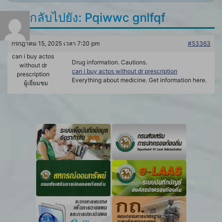
ตอบกลับไปยัง: Pqiwwc gnlfqf
กรกฎาคม 15, 2025 เวลา 7:20 pm
#53363
can i buy actos
Drug information. Cautions.
without dr
can i buy actos without dr prescription
prescription
Everything about medicine. Get information here.
ผู้เยี่ยมชม