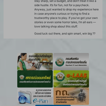
stay sharp, set a budget, and don’t treat it like a
side hustle. It’s for fun, not for a paycheck.
Anyway, just wanted to drop my experience here
in case anyone’s curious or trying to find a
trustworthy place to play. If you’ve got your own
stories or even some horror tales, I’m all ears —
love talking shop about this stuff.
Good luck out there, and spin smart, win big ??