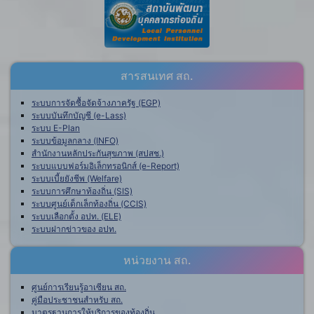
สารสนเทศ สถ.
ระบบการจัดซื้อจัดจ้างภาครัฐ (EGP)
ระบบบันทึกบัญชี (e-Lass)
ระบบ E-Plan
ระบบข้อมูลกลาง (INFO)
สำนักงานหลักประกันสุขภาพ (สปสช.)
ระบบแบบฟอร์มอิเล็กทรอนิกส์ (e-Report)
ระบบเบี้ยยังชีพ (Welfare)
ระบบการศึกษาท้องถิ่น (SIS)
ระบบศูนย์เด็กเล็กท้องถิ่น (CCIS)
ระบบเลือกตั้ง อปท. (ELE)
ระบบฝากข่าวของ อปท.
หน่วยงาน สถ.
ศูนย์การเรียนรู้อาเซียน สถ.
คู่มือประชาชนสำหรับ สถ.
มาตรฐานการให้บริการของท้องถิ่น