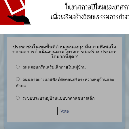
องค์ความรู้อื่นๆ ที่เกี่ยวข้องกับการพัฒนาองค์กร
สำรวจความพึงพอใจ
ประชาชนในเขตพื้นที่ตำบลหนองกุง มีความพึงพอใจ
ของต่อการดำเนินงานตามโครงการก่อสร้าง ประเภท
ใดมากที่สุด ?
ถนนคอนกรีตเสริมเล็กภายในหมู่บ้าน
ถนนลาดยางแอสฟัลท์ติกคอนกรีตระหว่างหมู่บ้านและ
ตำบล
ระบบประปาหมู่บ้านแบบบาดาลขนาดเล็ก
Vote