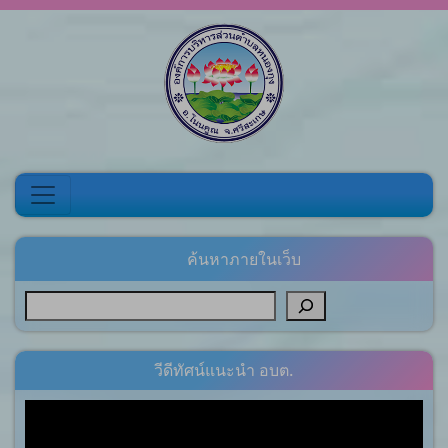
Skip to content
ค้นหาภายในเว็บ
วีดีทัศน์แนะนำ อบต.