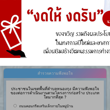
การจัดการความรู้ (KM)
องค์ความรู้ที่สนับสนุน วิสัยทัศน์ พันธกิจ ยุทธศาสตร์
ขององค์กร
องค์ความรู้จากประสบการณ์ที่องค์กรได้สั่งสมมา
องค์ความรู้ที่ใช้แก้ไขปัญหาที่องค์กรประสบอยู่ใน
ปัจจุบัน
องค์ความรู้อื่นๆ ที่เกี่ยวข้องกับการพัฒนาองค์กร
สำรวจความพึงพอใจ
ประชาชนในเขตพื้นที่ตำบลหนองกุง มีความพึงพอใจ
ของต่อการดำเนินงานตามโครงการก่อสร้าง ประเภท
ใดมากที่สุด ?
ถนนคอนกรีตเสริมเล็กภายในหมู่บ้าน