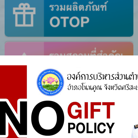
ศูนย์ร้องเรียน
สำนักงานคณะกรรมการป้องกันและปราบปรามการ
ทุจริตแห่งชาติ (ป.ป.ช.)
สำนักงานคณะกรรมการป้องกันและปราบปรามการ
ทุจริตในภาครัฐ