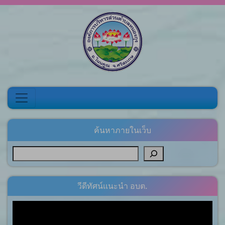
Skip to content
ค้นหาภายในเว็บ
วีดีทัศน์แนะนำ อบต.