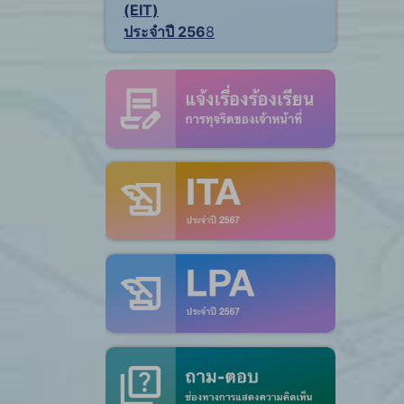
(EIT)
ประจำปี 256
8