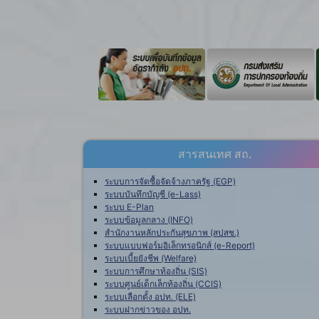
สารสนเทศ สถ.
ระบบการจัดซื้อจัดจ้างภาครัฐ (EGP)
ระบบบันทึกบัญชี (e-Lass)
ระบบ E-Plan
ระบบข้อมูลกลาง (INFO)
สำนักงานหลักประกันสุขภาพ (สปสช.)
ระบบแบบฟอร์มอิเล็กทรอนิกส์ (e-Report)
ระบบเบี้ยยังชีพ (Welfare)
ระบบการศึกษาท้องถิ่น (SIS)
ระบบศูนย์เด็กเล็กท้องถิ่น (CCIS)
ระบบเลือกตั้ง อปท. (ELE)
ระบบฝากข่าวของ อปท.