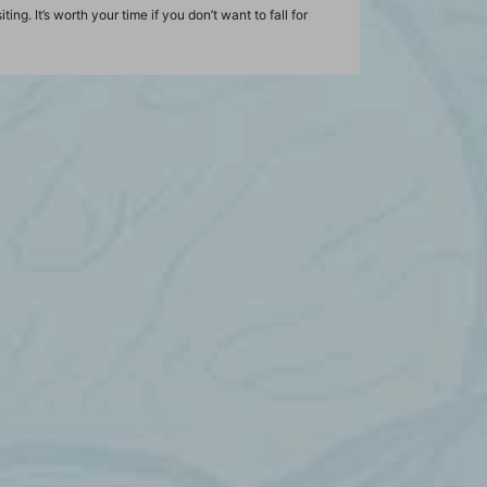
ing. It’s worth your time if you don’t want to fall for