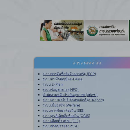
สารสนเทศ สถ.
ระบบการจัดซื้อจัดจ้างภาครัฐ (EGP)
ระบบบันทึกบัญชี (e-Lass)
ระบบ E-Plan
ระบบข้อมูลกลาง (INFO)
สำนักงานหลักประกันสุขภาพ (สปสช.)
ระบบแบบฟอร์มอิเล็กทรอนิกส์ (e-Report)
ระบบเบี้ยยังชีพ (Welfare)
ระบบการศึกษาท้องถิ่น (SIS)
ระบบศูนย์เด็กเล็กท้องถิ่น (CCIS)
ระบบเลือกตั้ง อปท. (ELE)
ระบบฝากข่าวของ อปท.