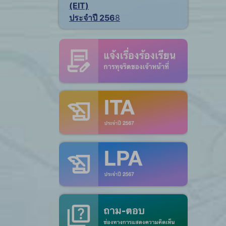
(EIT)
ประจำปี 256
8