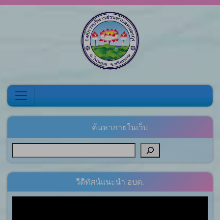
Skip to content
ค้นหาภายในเว็บ
วีดีทัศน์แนะนำ อบต.