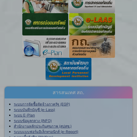
สารสนเทศ สถ.
ระบบการจัดซื้อจัดจ้างภาครัฐ (EGP)
ระบบบันทึกบัญชี (e-Lass)
ระบบ E-Plan
ระบบข้อมูลกลาง (INFO)
สำนักงานหลักประกันสุขภาพ (สปสช.)
ระบบแบบฟอร์มอิเล็กทรอนิกส์ (e-Report)