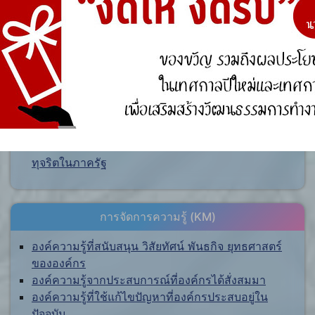
ศูนย์ร้องเรียน
สำนักงานคณะกรรมการป้องกันและปราบปรามการ
ทุจริตแห่งชาติ (ป.ป.ช.)
สำนักงานคณะกรรมการป้องกันและปราบปรามการ
ทุจริตในภาครัฐ
การจัดการความรู้ (KM)
องค์ความรู้ที่สนับสนุน วิสัยทัศน์ พันธกิจ ยุทธศาสตร์
ขององค์กร
องค์ความรู้จากประสบการณ์ที่องค์กรได้สั่งสมมา
องค์ความรู้ที่ใช้แก้ไขปัญหาที่องค์กรประสบอยู่ใน
ปัจจุบัน