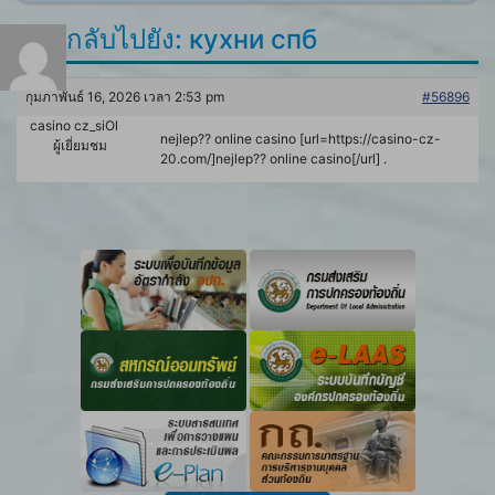
ตอบกลับไปยัง: кухни спб
กุมภาพันธ์ 16, 2026 เวลา 2:53 pm
#56896
casino cz_siOl
nejlep?? online casino [url=https://casino-cz-
ผู้เยี่ยมชม
20.com/]nejlep?? online casino[/url] .