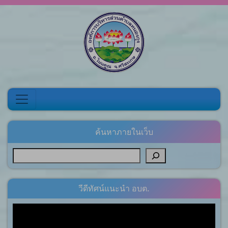
Skip to content
ค้นหาภายในเว็บ
วีดีทัศน์แนะนำ อบต.