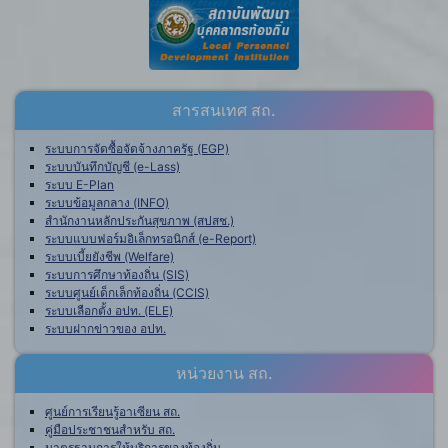
สารสนเทศ สถ.
ระบบการจัดซื้อจัดจ้างภาครัฐ (EGP)
ระบบบันทึกบัญชี (e-Lass)
ระบบ E-Plan
ระบบข้อมูลกลาง (INFO)
สำนักงานหลักประกันสุขภาพ (สปสช.)
ระบบแบบฟอร์มอิเล็กทรอนิกส์ (e-Report)
ระบบเบี้ยยังชีพ (Welfare)
ระบบการศึกษาท้องถิ่น (SIS)
ระบบศูนย์เด็กเล็กท้องถิ่น (CCIS)
ระบบเลือกตั้ง อปท. (ELE)
ระบบฝากข่าวของ อปท.
หน่วยงาน สถ.
ศูนย์การเรียนรู้อาเซียน สถ.
คู่มือประชาชนสำหรับ สถ.
มาตรฐานการให้บริการของท้องถิ่น