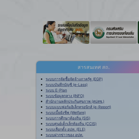
สารสนเทศ สถ.
ระบบการจัดซื้อจัดจ้างภาครัฐ (EGP)
ระบบบันทึกบัญชี (e-Lass)
ระบบ E-Plan
ระบบข้อมูลกลาง (INFO)
สำนักงานหลักประกันสุขภาพ (สปสช.)
ระบบแบบฟอร์มอิเล็กทรอนิกส์ (e-Report)
ระบบเบี้ยยังชีพ (Welfare)
ระบบการศึกษาท้องถิ่น (SIS)
ระบบศูนย์เด็กเล็กท้องถิ่น (CCIS)
ระบบเลือกตั้ง อปท. (ELE)
ระบบฝากข่าวของ อปท.