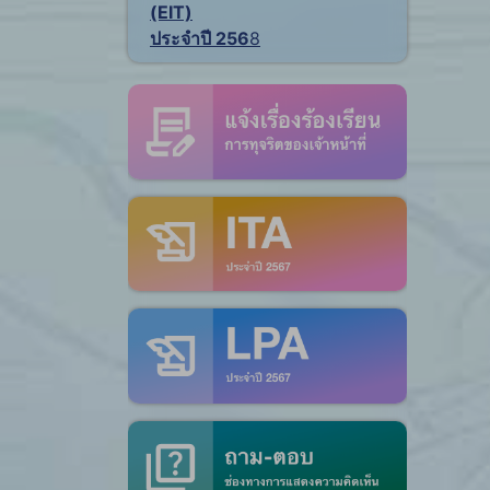
(EIT)
ประจำปี 256
8