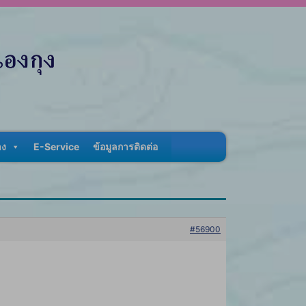
าง
E-Service
ข้อมูลการติดต่อ
#56900