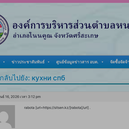
ข่าวประชาสัมพันธ์
ศูนย์ข้อมูลข่าวสาร อบต.
จัดซื้อจัดจ้
กลับไปยัง: кухни спб
ันธ์ 16, 2026 เวลา 3:12 pm
rabota [url=https://sitsen.kz/]rabota[/url] .