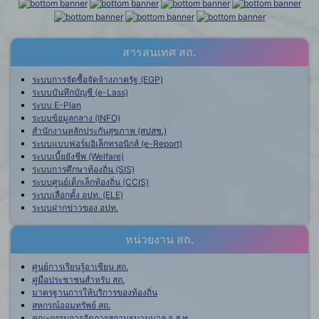
สารสนเทศ สถ.
ระบบการจัดซื้อจัดจ้างภาครัฐ (EGP)
ระบบบันทึกบัญชี (e-Lass)
ระบบ E-Plan
ระบบข้อมูลกลาง (INFO)
สำนักงานหลักประกันสุขภาพ (สปสช.)
ระบบแบบฟอร์มอิเล็กทรอนิกส์ (e-Report)
ระบบเบี้ยยังชีพ (Welfare)
ระบบการศึกษาท้องถิ่น (SIS)
ระบบศูนย์เด็กเล็กท้องถิ่น (CCIS)
ระบบเลือกตั้ง อปท. (ELE)
ระบบฝากข่าวของ อปท.
หน่วยงาน สถ.
ศูนย์การเรียนรู้อาเซียน สถ.
คู่มือประชาชนสำหรับ สถ.
มาตรฐานการให้บริการของท้องถิ่น
สหกรณ์ออมทรัพย์ สถ.
คณะกรรมการจัดการสถานธนานุบาล จ.ส.ท.