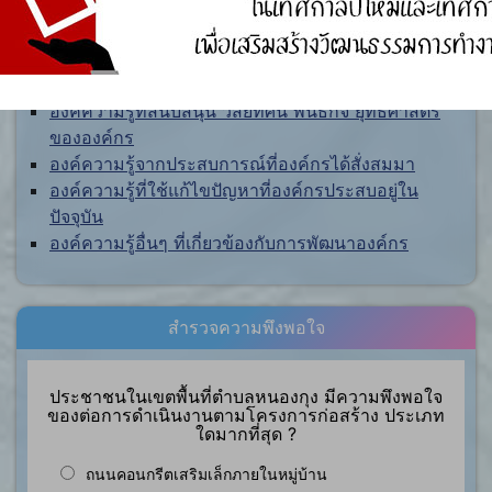
การจัดการความรู้ (KM)
องค์ความรู้ที่สนับสนุน วิสัยทัศน์ พันธกิจ ยุทธศาสตร์
ขององค์กร
องค์ความรู้จากประสบการณ์ที่องค์กรได้สั่งสมมา
องค์ความรู้ที่ใช้แก้ไขปัญหาที่องค์กรประสบอยู่ใน
ปัจจุบัน
องค์ความรู้อื่นๆ ที่เกี่ยวข้องกับการพัฒนาองค์กร
สำรวจความพึงพอใจ
ประชาชนในเขตพื้นที่ตำบลหนองกุง มีความพึงพอใจ
ของต่อการดำเนินงานตามโครงการก่อสร้าง ประเภท
ใดมากที่สุด ?
ถนนคอนกรีตเสริมเล็กภายในหมู่บ้าน