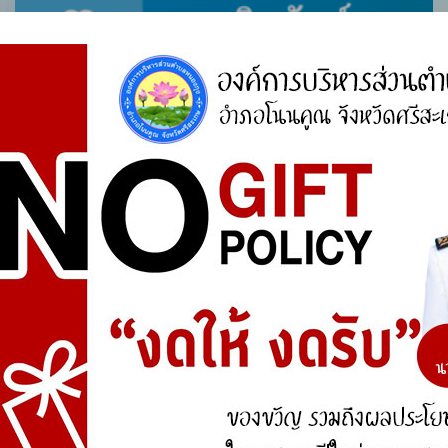
ศูนย์ร้องเรียน
สำนักงานคณะกรรมการป้องกันและปราบปรามการ
ทุจริตแห่งชาติ (ป.ป.ช.)
สำนักงานคณะกรรมการป้องกันและปราบปรามการ
ทุจริตในภาครัฐ