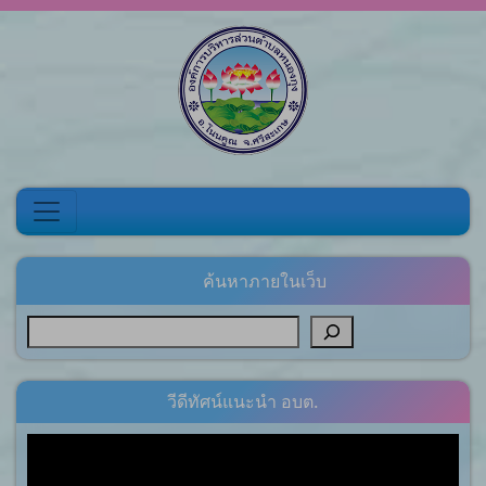
Skip to content
ค้นหาภายในเว็บ
วีดีทัศน์แนะนำ อบต.