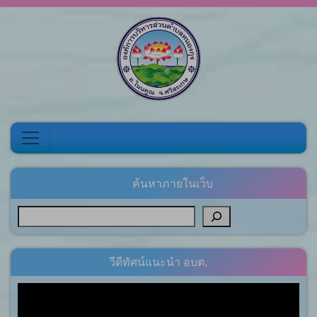
Skip to content
ค้นหาภายในเว็บ
วีดีทัศน์แนะนำ อบต.