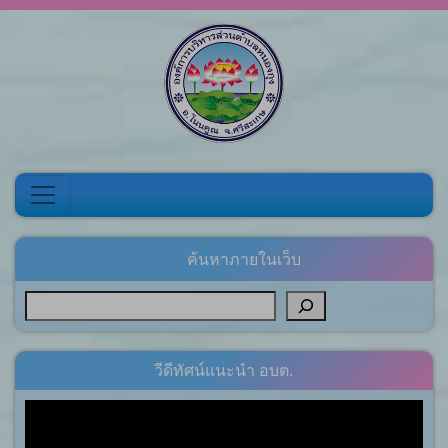
Skip to content
ค้นหาภายในเว็บ
วีดีทัศน์แนะนำ อบต.