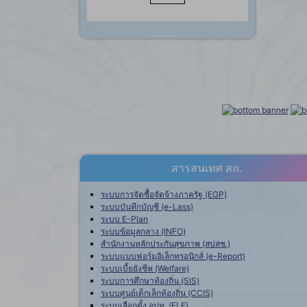
สารสนเทศ สถ.
ระบบการจัดซื้อจัดจ้างภาครัฐ (EGP)
ระบบบันทึกบัญชี (e-Lass)
ระบบ E-Plan
ระบบข้อมูลกลาง (INFO)
สำนักงานหลักประกันสุขภาพ (สปสช.)
ระบบแบบฟอร์มอิเล็กทรอนิกส์ (e-Report)
ระบบเบี้ยยังชีพ (Welfare)
ระบบการศึกษาท้องถิ่น (SIS)
ระบบศูนย์เด็กเล็กท้องถิ่น (CCIS)
ระบบเลือกตั้ง อปท. (ELE)