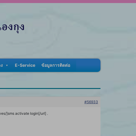
าง
E-Service
ข้อมูลการติดต่อ
#56933
es/]sms activate login[/url] .