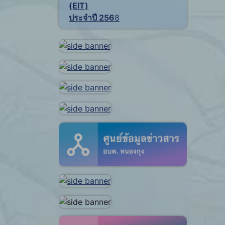
(EIT)
ประจำปี 256
8