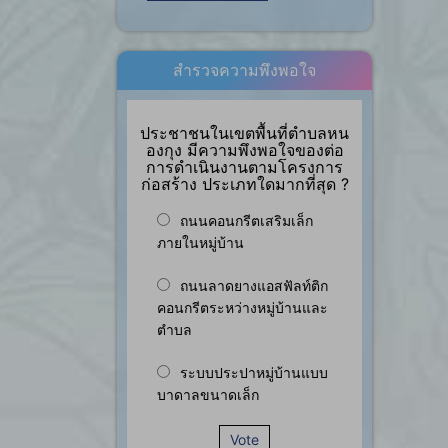
สำรวจความพึงพอใจ
ประชาชนในเขตพื้นที่ตำบลหน
องกุง มีความพึงพอใจของต่อ
การดำเนินงานตามโครงการ
ก่อสร้าง ประเภทใดมากที่สุด ?
ถนนคอนกรีตเสริมเล็ก
ภายในหมู่บ้าน
ถนนลาดยางแอสฟัลท์ติก
คอนกรีตระหว่างหมู่บ้านและ
ตำบล
ระบบประปาหมู่บ้านแบบ
บาดาลขนาดเล็ก
Vote