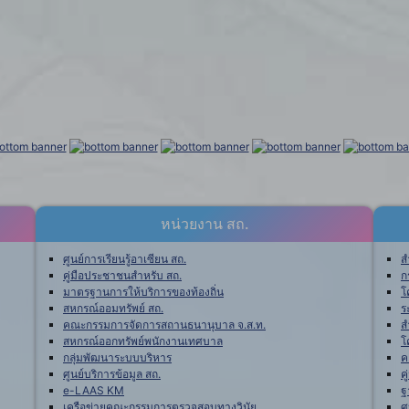
หน่วยงาน สถ.
ศูนย์การเรียนรู้อาเซียน สถ.
ส
คู่มือประชาชนสำหรับ สถ.
ก
มาตรฐานการให้บริการของท้องถิ่น
โ
สหกรณ์ออมทรัพย์ สถ.
ร
คณะกรรมการจัดการสถานธนานุบาล จ.ส.ท.
ส
สหกรณ์ออกทรัพย์พนักงานเทศบาล
โ
กลุ่มพัฒนาระบบบริหาร
ค
ศูนย์บริการข้อมูล สถ.
ค
e-LAAS KM
ฐ
เครือข่ายคณะกรรมการตรวจสอบทางวินัย
ศ