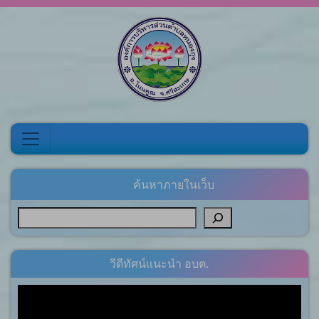
Skip to content
ค้นหาภายในเว็บ
วีดีทัศน์แนะนำ อบต.