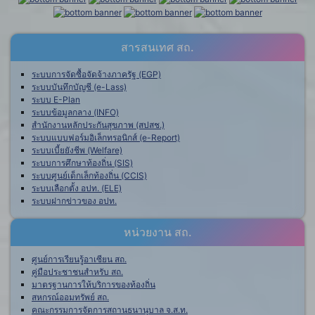
สารสนเทศ สถ.
ระบบการจัดซื้อจัดจ้างภาครัฐ (EGP)
ระบบบันทึกบัญชี (e-Lass)
ระบบ E-Plan
ระบบข้อมูลกลาง (INFO)
สำนักงานหลักประกันสุขภาพ (สปสช.)
ระบบแบบฟอร์มอิเล็กทรอนิกส์ (e-Report)
ระบบเบี้ยยังชีพ (Welfare)
ระบบการศึกษาท้องถิ่น (SIS)
ระบบศูนย์เด็กเล็กท้องถิ่น (CCIS)
ระบบเลือกตั้ง อปท. (ELE)
ระบบฝากข่าวของ อปท.
หน่วยงาน สถ.
ศูนย์การเรียนรู้อาเซียน สถ.
คู่มือประชาชนสำหรับ สถ.
มาตรฐานการให้บริการของท้องถิ่น
สหกรณ์ออมทรัพย์ สถ.
คณะกรรมการจัดการสถานธนานุบาล จ.ส.ท.