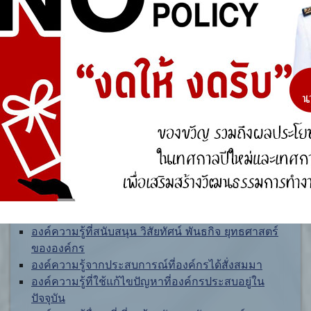
ศูนย์ร้องเรียน
สำนักงานคณะกรรมการป้องกันและปราบปรามการ
ทุจริตแห่งชาติ (ป.ป.ช.)
สำนักงานคณะกรรมการป้องกันและปราบปรามการ
ทุจริตในภาครัฐ
การจัดการความรู้ (KM)
องค์ความรู้ที่สนับสนุน วิสัยทัศน์ พันธกิจ ยุทธศาสตร์
ขององค์กร
องค์ความรู้จากประสบการณ์ที่องค์กรได้สั่งสมมา
องค์ความรู้ที่ใช้แก้ไขปัญหาที่องค์กรประสบอยู่ใน
ปัจจุบัน