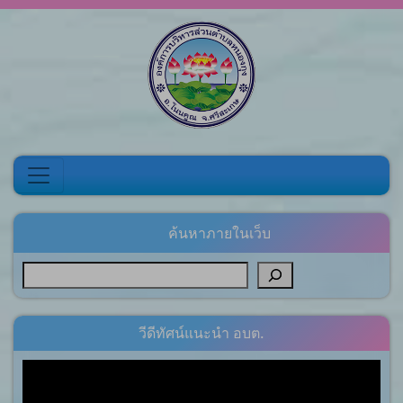
Skip to content
ค้นหาภายในเว็บ
วีดีทัศน์แนะนำ อบต.