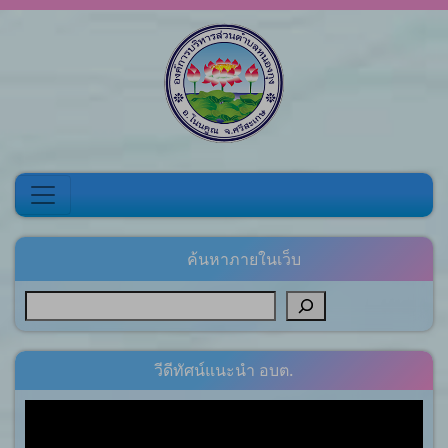
Skip to content
ค้นหาภายในเว็บ
วีดีทัศน์แนะนำ อบต.