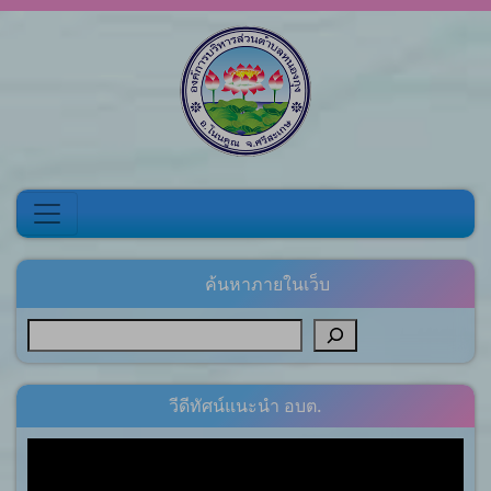
Skip to content
ค้นหาภายในเว็บ
วีดีทัศน์แนะนำ อบต.