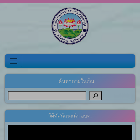
Skip to content
ค้นหาภายในเว็บ
วีดีทัศน์แนะนำ อบต.