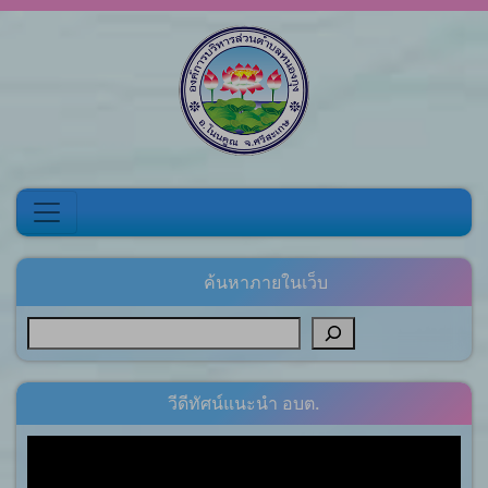
Skip to content
ค้นหาภายในเว็บ
วีดีทัศน์แนะนำ อบต.