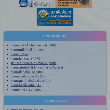
สารสนเทศ สถ.
ระบบการจัดซื้อจัดจ้างภาครัฐ (EGP)
ระบบบันทึกบัญชี (e-Lass)
ระบบ E-Plan
ระบบข้อมูลกลาง (INFO)
สำนักงานหลักประกันสุขภาพ (สปสช.)
ระบบแบบฟอร์มอิเล็กทรอนิกส์ (e-Report)
ระบบเบี้ยยังชีพ (Welfare)
ระบบการศึกษาท้องถิ่น (SIS)
ระบบศูนย์เด็กเล็กท้องถิ่น (CCIS)
ระบบเลือกตั้ง อปท. (ELE)
ระบบฝากข่าวของ อปท.
หน่วยงาน สถ.
ศูนย์การเรียนรู้อาเซียน สถ.