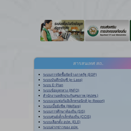
สารสนเทศ สถ.
ระบบการจัดซื้อจัดจ้างภาครัฐ (EGP)
ระบบบันทึกบัญชี (e-Lass)
ระบบ E-Plan
ระบบข้อมูลกลาง (INFO)
สำนักงานหลักประกันสุขภาพ (สปสช.)
ระบบแบบฟอร์มอิเล็กทรอนิกส์ (e-Report)
ระบบเบี้ยยังชีพ (Welfare)
ระบบการศึกษาท้องถิ่น (SIS)
ระบบศูนย์เด็กเล็กท้องถิ่น (CCIS)
ระบบเลือกตั้ง อปท. (ELE)
ระบบฝากข่าวของ อปท.