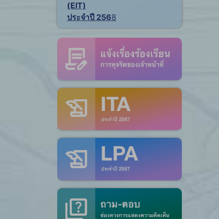
(EIT)
ประจำปี 256
8