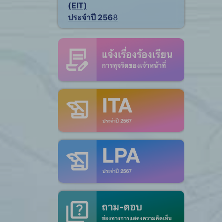
(EIT)
ประจำปี 256
8