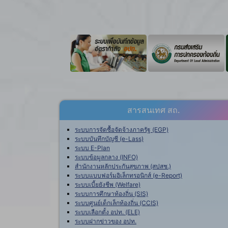
สารสนเทศ สถ.
ระบบการจัดซื้อจัดจ้างภาครัฐ (EGP)
ระบบบันทึกบัญชี (e-Lass)
ระบบ E-Plan
ระบบข้อมูลกลาง (INFO)
สำนักงานหลักประกันสุขภาพ (สปสช.)
ระบบแบบฟอร์มอิเล็กทรอนิกส์ (e-Report)
ระบบเบี้ยยังชีพ (Welfare)
ระบบการศึกษาท้องถิ่น (SIS)
ระบบศูนย์เด็กเล็กท้องถิ่น (CCIS)
ระบบเลือกตั้ง อปท. (ELE)
ระบบฝากข่าวของ อปท.