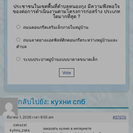
ประชาชนในเขตพื้นที่ตำบลหนองกุง มีความพึงพอใจ
ของต่อการดำเนินงานตามโครงการก่อสร้าง ประเภท
ใดมากที่สุด ?
ถนนคอนกรีตเสริมเล็กภายในหมู่บ้าน
ถนนลาดยางแอสฟัลท์ติกคอนกรีตระหว่างหมู่บ้านและ
ตำบล
ระบบประปาหมู่บ้านแบบบาดาลขนาดเล็ก
Vote
ตอบกลับไปยัง: кухни спб
มีนาคม 1, 2026 เวลา 8:55 am
#57070
zakazat
заказать кухню в интернете
kyhnu_zska