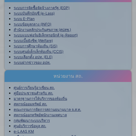
ระบบการจัดซื้อจัดจ้างภาครัฐ (EGP)
ระบบบันทึกบัญชี (e-Lass)
ระบบ E-Plan
ระบบข้อมูลกลาง (INFO)
สำนักงานหลักประกันสุขภาพ (สปสช.)
ระบบแบบฟอร์มอิเล็กทรอนิกส์ (e-Report)
ระบบเบี้ยยังชีพ (Welfare)
ระบบการศึกษาท้องถิ่น (SIS)
ระบบศูนย์เด็กเล็กท้องถิ่น (CCIS)
ระบบเลือกตั้ง อปท. (ELE)
ระบบฝากข่าวของ อปท.
หน่วยงาน สถ.
ศูนย์การเรียนรู้อาเซียน สถ.
คู่มือประชาชนสำหรับ สถ.
มาตรฐานการให้บริการของท้องถิ่น
สหกรณ์ออมทรัพย์ สถ.
คณะกรรมการจัดการสถานธนานุบาล จ.ส.ท.
สหกรณ์ออกทรัพย์พนักงานเทศบาล
กลุ่มพัฒนาระบบบริหาร
ศูนย์บริการข้อมูล สถ.
e-LAAS KM