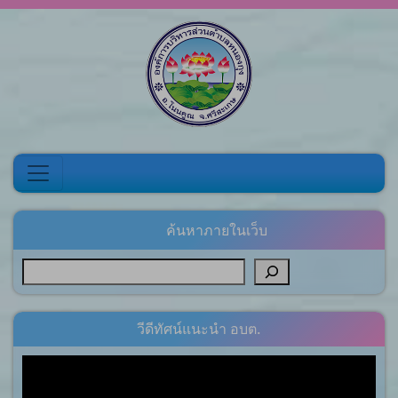
Skip to content
ค้นหาภายในเว็บ
วีดีทัศน์แนะนำ อบต.