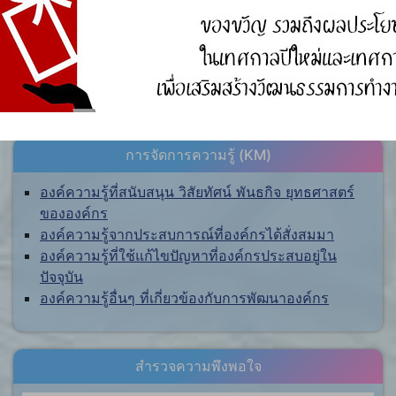
สำนักงานคณะกรรมการป้องกันและปราบปรามการ
ทุจริตแห่งชาติ (ป.ป.ช.)
สำนักงานคณะกรรมการป้องกันและปราบปรามการ
ทุจริตในภาครัฐ
การจัดการความรู้ (KM)
องค์ความรู้ที่สนับสนุน วิสัยทัศน์ พันธกิจ ยุทธศาสตร์
ขององค์กร
องค์ความรู้จากประสบการณ์ที่องค์กรได้สั่งสมมา
องค์ความรู้ที่ใช้แก้ไขปัญหาที่องค์กรประสบอยู่ใน
ปัจจุบัน
องค์ความรู้อื่นๆ ที่เกี่ยวข้องกับการพัฒนาองค์กร
สำรวจความพึงพอใจ