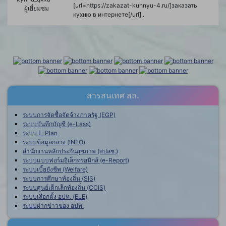
[url=https://zakazat-kuhnyu-4.ru/]заказать
ผู้เยี่ยมชม
кухню в интернете[/url] .
สารสนเทศ สถ.
ระบบการจัดซื้อจัดจ้างภาครัฐ (EGP)
ระบบบันทึกบัญชี (e-Lass)
ระบบ E-Plan
ระบบข้อมูลกลาง (INFO)
สำนักงานหลักประกันสุขภาพ (สปสช.)
ระบบแบบฟอร์มอิเล็กทรอนิกส์ (e-Report)
ระบบเบี้ยยังชีพ (Welfare)
ระบบการศึกษาท้องถิ่น (SIS)
ระบบศูนย์เด็กเล็กท้องถิ่น (CCIS)
ระบบเลือกตั้ง อปท. (ELE)
ระบบฝากข่าวของ อปท.