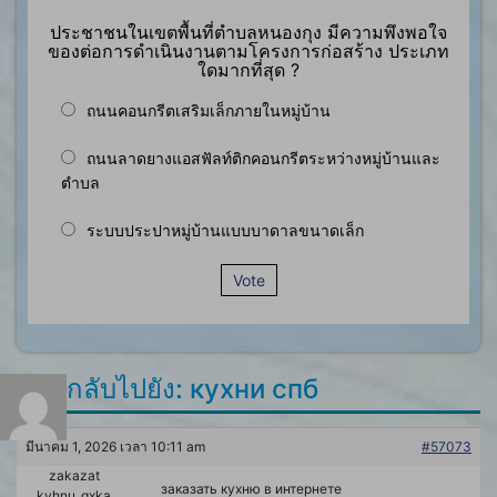
ประชาชนในเขตพื้นที่ตำบลหนองกุง มีความพึงพอใจ
ของต่อการดำเนินงานตามโครงการก่อสร้าง ประเภท
ใดมากที่สุด ?
ถนนคอนกรีตเสริมเล็กภายในหมู่บ้าน
ถนนลาดยางแอสฟัลท์ติกคอนกรีตระหว่างหมู่บ้านและ
ตำบล
ระบบประปาหมู่บ้านแบบบาดาลขนาดเล็ก
Vote
ตอบกลับไปยัง: кухни спб
มีนาคม 1, 2026 เวลา 10:11 am
#57073
zakazat
заказать кухню в интернете
kyhnu_qxka