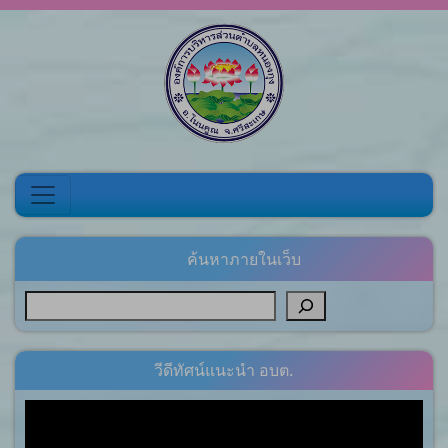
Skip to content
ค้นหาภายในเว็บ
วีดีทัศน์แนะนำ อบต.