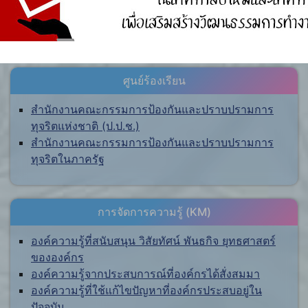
ศูนย์ร้องเรียน
สำนักงานคณะกรรมการป้องกันและปราบปรามการ
ทุจริตแห่งชาติ (ป.ป.ช.)
สำนักงานคณะกรรมการป้องกันและปราบปรามการ
ทุจริตในภาครัฐ
การจัดการความรู้ (KM)
องค์ความรู้ที่สนับสนุน วิสัยทัศน์ พันธกิจ ยุทธศาสตร์
ขององค์กร
องค์ความรู้จากประสบการณ์ที่องค์กรได้สั่งสมมา
องค์ความรู้ที่ใช้แก้ไขปัญหาที่องค์กรประสบอยู่ใน
ปัจจุบัน