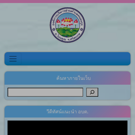
Skip to content
ค้นหาภายในเว็บ
วีดีทัศน์แนะนำ อบต.