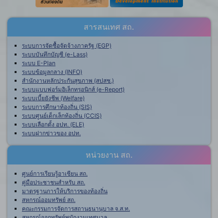
สารสนเทศ สถ.
ระบบการจัดซื้อจัดจ้างภาครัฐ (EGP)
ระบบบันทึกบัญชี (e-Lass)
ระบบ E-Plan
ระบบข้อมูลกลาง (INFO)
สำนักงานหลักประกันสุขภาพ (สปสช.)
ระบบแบบฟอร์มอิเล็กทรอนิกส์ (e-Report)
ระบบเบี้ยยังชีพ (Welfare)
ระบบการศึกษาท้องถิ่น (SIS)
ระบบศูนย์เด็กเล็กท้องถิ่น (CCIS)
ระบบเลือกตั้ง อปท. (ELE)
ระบบฝากข่าวของ อปท.
หน่วยงาน สถ.
ศูนย์การเรียนรู้อาเซียน สถ.
คู่มือประชาชนสำหรับ สถ.
มาตรฐานการให้บริการของท้องถิ่น
สหกรณ์ออมทรัพย์ สถ.
คณะกรรมการจัดการสถานธนานุบาล จ.ส.ท.
สหกรณ์ออกทรัพย์พนักงานเทศบาล