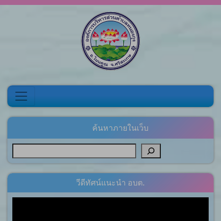
Skip to content
ค้นหาภายในเว็บ
วีดีทัศน์แนะนำ อบต.