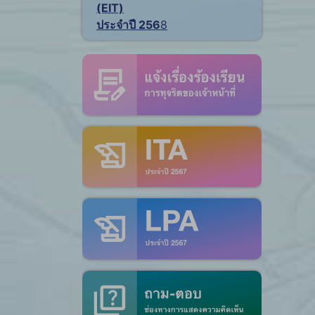
(EIT)
ประจำปี 256
8