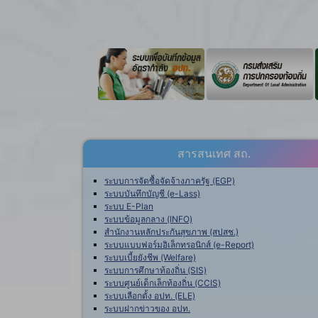
สารสนเทศ สถ.
ระบบการจัดซื้อจัดจ้างภาครัฐ (EGP)
ระบบบันทึกบัญชี (e-Lass)
ระบบ E-Plan
ระบบข้อมูลกลาง (INFO)
สำนักงานหลักประกันสุขภาพ (สปสช.)
ระบบแบบฟอร์มอิเล็กทรอนิกส์ (e-Report)
ระบบเบี้ยยังชีพ (Welfare)
ระบบการศึกษาท้องถิ่น (SIS)
ระบบศูนย์เด็กเล็กท้องถิ่น (CCIS)
ระบบเลือกตั้ง อปท. (ELE)
ระบบฝากข่าวของ อปท.