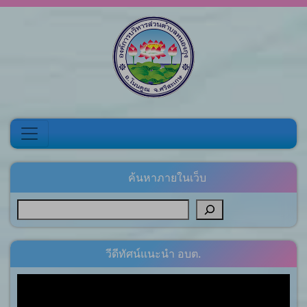
Skip to content
ค้นหาภายในเว็บ
วีดีทัศน์แนะนำ อบต.