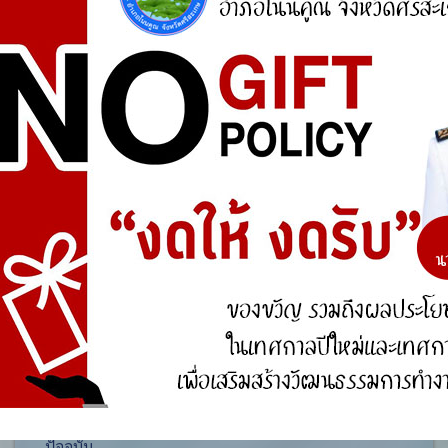
ศูนย์ร้องเรียน
สำนักงานคณะกรรมการป้องกันและปราบปรามการ
ทุจริตแห่งชาติ (ป.ป.ช.)
สำนักงานคณะกรรมการป้องกันและปราบปรามการ
ทุจริตในภาครัฐ
การจัดการความรู้ (KM)
องค์ความรู้ที่สนับสนุน วิสัยทัศน์ พันธกิจ ยุทธศาสตร์
ขององค์กร
องค์ความรู้จากประสบการณ์ที่องค์กรได้สั่งสมมา
องค์ความรู้ที่ใช้แก้ไขปัญหาที่องค์กรประสบอยู่ใน
ปัจจุบัน