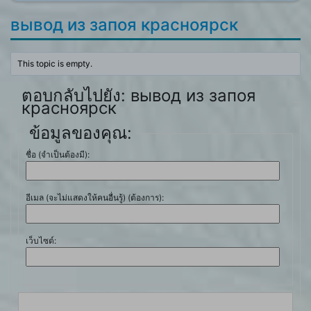
вывод из запоя красноярск
This topic is empty.
ตอบกลับไปยัง: вывод из запоя
красноярск
ข้อมูลของคุณ:
ชื่อ (จำเป็นต้องมี):
อีเมล (จะไม่แสดงให้คนอื่นรู้) (ต้องการ):
เว็บไซต์: