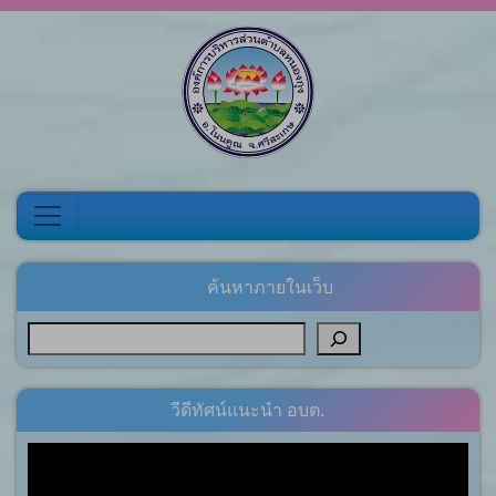
Skip to content
ค้นหาภายในเว็บ
วีดีทัศน์แนะนำ อบต.