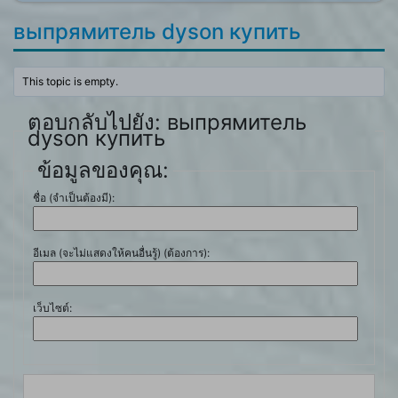
выпрямитель dyson купить
This topic is empty.
ตอบกลับไปยัง: выпрямитель
dyson купить
ข้อมูลของคุณ:
ชื่อ (จำเป็นต้องมี):
อีเมล (จะไม่แสดงให้คนอื่นรู้) (ต้องการ):
เว็บไซต์: