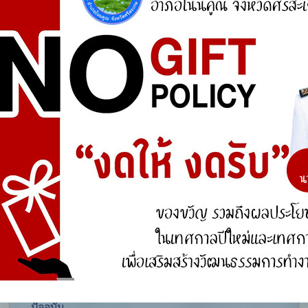
ศูนย์ร้องเรียน
สำนักงานคณะกรรมการป้องกันและปราบปรามการ
ทุจริตแห่งชาติ (ป.ป.ช.)
สำนักงานคณะกรรมการป้องกันและปราบปรามการ
ทุจริตในภาครัฐ
การจัดการความรู้ (KM)
องค์ความรู้ที่สนับสนุน วิสัยทัศน์ พันธกิจ ยุทธศาสตร์
ขององค์กร
องค์ความรู้จากประสบการณ์ที่องค์กรได้สั่งสมมา
องค์ความรู้ที่ใช้แก้ไขปัญหาที่องค์กรประสบอยู่ใน
ปัจจุบัน