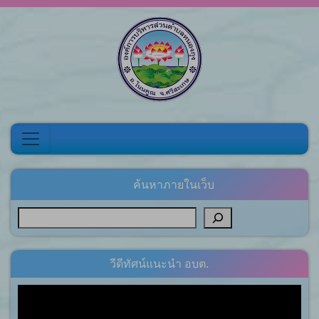
Skip to content
ค้นหาภายในเว็บ
วีดีทัศน์แนะนำ อบต.