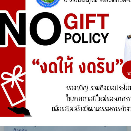
ศูนย์ร้องเรียน
สำนักงานคณะกรรมการป้องกันและปราบปรามการ
ทุจริตแห่งชาติ (ป.ป.ช.)
สำนักงานคณะกรรมการป้องกันและปราบปรามการ
ทุจริตในภาครัฐ
การจัดการความรู้ (KM)
องค์ความรู้ที่สนับสนุน วิสัยทัศน์ พันธกิจ ยุทธศาสตร์
ขององค์กร
องค์ความรู้จากประสบการณ์ที่องค์กรได้สั่งสมมา
องค์ความรู้ที่ใช้แก้ไขปัญหาที่องค์กรประสบอยู่ใน
ปัจจุบัน