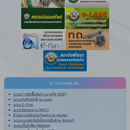
สารสนเทศ สถ.
ระบบการจัดซื้อจัดจ้างภาครัฐ (EGP)
ระบบบันทึกบัญชี (e-Lass)
ระบบ E-Plan
ระบบข้อมูลกลาง (INFO)
สำนักงานหลักประกันสุขภาพ (สปสช.)
ระบบแบบฟอร์มอิเล็กทรอนิกส์ (e-Report)
ระบบเบี้ยยังชีพ (Welfare)