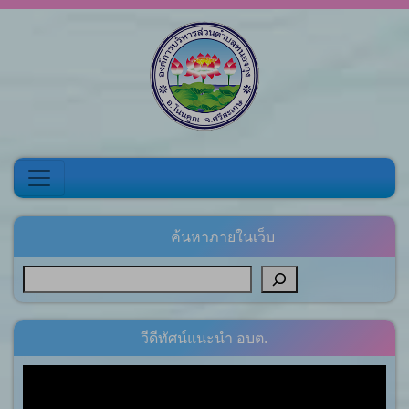
Skip to content
ค้นหาภายในเว็บ
วีดีทัศน์แนะนำ อบต.