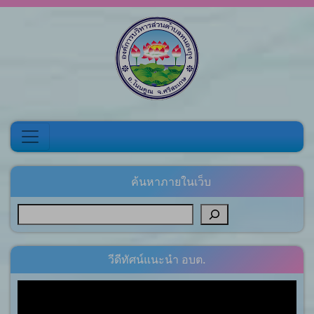
Skip to content
ค้นหาภายในเว็บ
วีดีทัศน์แนะนำ อบต.