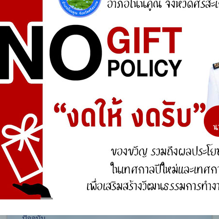
ศูนย์ร้องเรียน
สำนักงานคณะกรรมการป้องกันและปราบปรามการ
ทุจริตแห่งชาติ (ป.ป.ช.)
สำนักงานคณะกรรมการป้องกันและปราบปรามการ
ทุจริตในภาครัฐ
การจัดการความรู้ (KM)
องค์ความรู้ที่สนับสนุน วิสัยทัศน์ พันธกิจ ยุทธศาสตร์
ขององค์กร
องค์ความรู้จากประสบการณ์ที่องค์กรได้สั่งสมมา
องค์ความรู้ที่ใช้แก้ไขปัญหาที่องค์กรประสบอยู่ใน
ปัจจุบัน