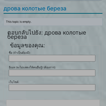
дрова колотые береза
This topic is empty.
ตอบกลับไปยัง: дрова колотые
береза
ข้อมูลของคุณ:
ชื่อ (จำเป็นต้องมี):
อีเมล (จะไม่แสดงให้คนอื่นรู้) (ต้องการ):
เว็บไซต์: