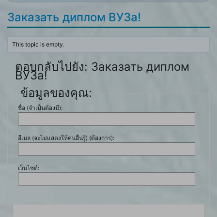
Заказать диплом ВУЗа!
This topic is empty.
ตอบกลับไปยัง: Заказать диплом
ВУЗа!
ข้อมูลของคุณ:
ชื่อ (จำเป็นต้องมี):
อีเมล (จะไม่แสดงให้คนอื่นรู้) (ต้องการ):
เว็บไซต์: