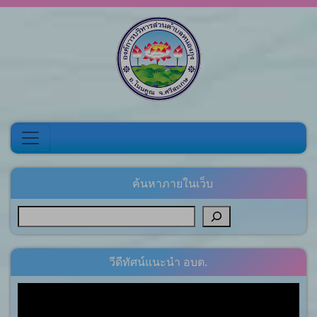
Skip to content
ค้นหาภายในเว็บ
วีดีทัศน์แนะนำ อบต.