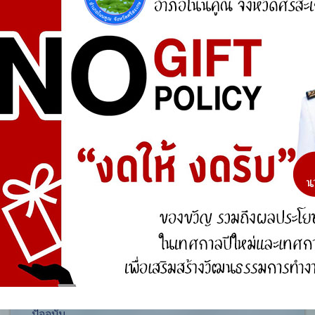
ศูนย์ร้องเรียน
สำนักงานคณะกรรมการป้องกันและปราบปรามการ
ทุจริตแห่งชาติ (ป.ป.ช.)
สำนักงานคณะกรรมการป้องกันและปราบปรามการ
ทุจริตในภาครัฐ
การจัดการความรู้ (KM)
องค์ความรู้ที่สนับสนุน วิสัยทัศน์ พันธกิจ ยุทธศาสตร์
ขององค์กร
องค์ความรู้จากประสบการณ์ที่องค์กรได้สั่งสมมา
องค์ความรู้ที่ใช้แก้ไขปัญหาที่องค์กรประสบอยู่ใน
ปัจจุบัน