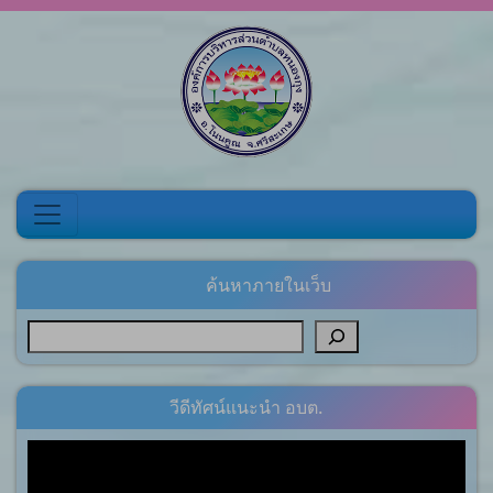
Skip to content
ค้นหาภายในเว็บ
วีดีทัศน์แนะนำ อบต.