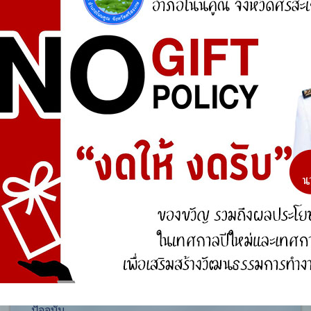
ศูนย์ร้องเรียน
สำนักงานคณะกรรมการป้องกันและปราบปรามการ
ทุจริตแห่งชาติ (ป.ป.ช.)
สำนักงานคณะกรรมการป้องกันและปราบปรามการ
ทุจริตในภาครัฐ
การจัดการความรู้ (KM)
องค์ความรู้ที่สนับสนุน วิสัยทัศน์ พันธกิจ ยุทธศาสตร์
ขององค์กร
องค์ความรู้จากประสบการณ์ที่องค์กรได้สั่งสมมา
องค์ความรู้ที่ใช้แก้ไขปัญหาที่องค์กรประสบอยู่ใน
ปัจจุบัน