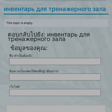
инвентарь для тренажерного зала
This topic is empty.
ตอบกลับไปยัง: инвентарь для
тренажерного зала
ข้อมูลของคุณ:
ชื่อ (จำเป็นต้องมี):
อีเมล (จะไม่แสดงให้คนอื่นรู้) (ต้องการ):
เว็บไซต์: