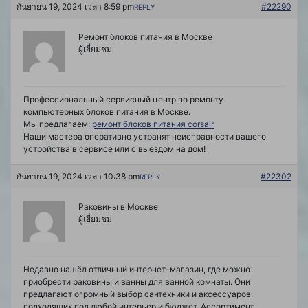
กันยายน 19, 2024 เวลา 8:59 pm
#22290
REPLY
Ремонт блоков питания в Москве
ผู้เยี่ยมชม
Профессиональный сервисный центр по ремонту
компьютерных блоков питания в Москве.
Мы предлагаем:
ремонт блоков питания corsair
Наши мастера оперативно устранят неисправности вашего
устройства в сервисе или с выездом на дом!
กันยายน 19, 2024 เวลา 10:38 pm
#22302
REPLY
Раковины в Москве
ผู้เยี่ยมชม
Недавно нашёл отличный интернет-магазин, где можно
приобрести раковины и ванны для ванной комнаты. Они
предлагают огромный выбор сантехники и аксессуаров,
подходящих под любой интерьер и бюджет. Ассортимент