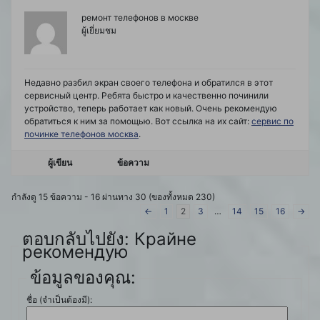
ремонт телефонов в москве
ผู้เยี่ยมชม
Недавно разбил экран своего телефона и обратился в этот
сервисный центр. Ребята быстро и качественно починили
устройство, теперь работает как новый. Очень рекомендую
обратиться к ним за помощью. Вот ссылка на их сайт:
сервис по
починке телефонов москва
.
ผู้เขียน
ข้อความ
กำลังดู 15 ข้อความ - 16 ผ่านทาง 30 (ของทั้งหมด 230)
←
1
2
3
…
14
15
16
→
ตอบกลับไปยัง: Крайне
рекомендую
ข้อมูลของคุณ:
ชื่อ (จำเป็นต้องมี):