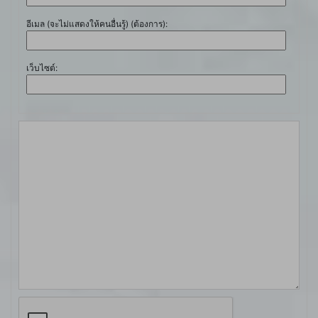
อีเมล (จะไม่แสดงให้คนอื่นรู้) (ต้องการ):
เว็บไซต์: