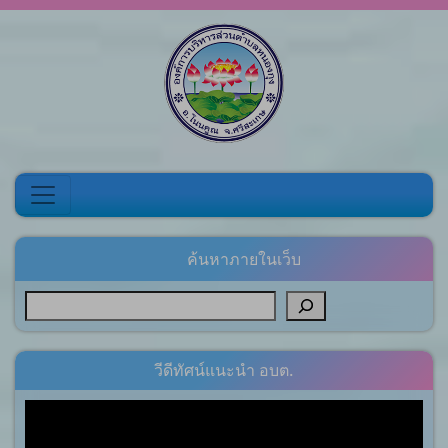
Skip to content
ค้นหาภายในเว็บ
วีดีทัศน์แนะนำ อบต.