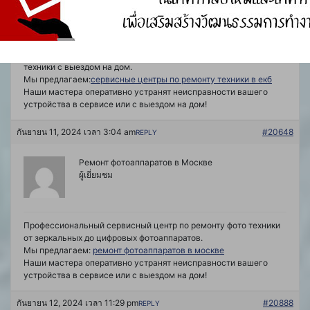
ผู้เยี่ยมชม
Профессиональный сервисный центр по ремонту бытовой
техники с выездом на дом.
Мы предлагаем:
сервисные центры по ремонту техники в екб
Наши мастера оперативно устранят неисправности вашего
устройства в сервисе или с выездом на дом!
กันยายน 11, 2024 เวลา 3:04 am
#20648
REPLY
Ремонт фотоаппаратов в Москве
ผู้เยี่ยมชม
Профессиональный сервисный центр по ремонту фото техники
от зеркальных до цифровых фотоаппаратов.
Мы предлагаем:
ремонт фотоаппаратов в москве
Наши мастера оперативно устранят неисправности вашего
устройства в сервисе или с выездом на дом!
กันยายน 12, 2024 เวลา 11:29 pm
#20888
REPLY