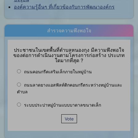
องค์ความรู้อื่นๆ ที่เกี่ยวข้องกับการพัฒนาองค์กร
สำรวจความพึงพอใจ
ประชาชนในเขตพื้นที่ตำบลหนองกุง มีความพึงพอใจ
ของต่อการดำเนินงานตามโครงการก่อสร้าง ประเภท
ใดมากที่สุด ?
ถนนคอนกรีตเสริมเล็กภายในหมู่บ้าน
ถนนลาดยางแอสฟัลท์ติกคอนกรีตระหว่างหมู่บ้านและ
ตำบล
ระบบประปาหมู่บ้านแบบบาดาลขนาดเล็ก
Vote