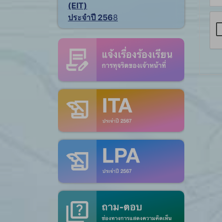
(EIT)
ประจำปี 256
8