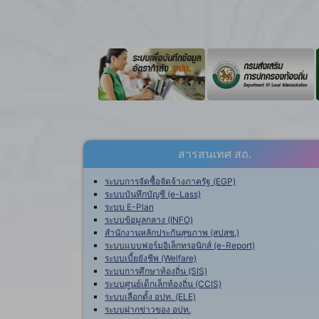
สารสนเทศ สถ.
ระบบการจัดซื้อจัดจ้างภาครัฐ (EGP)
ระบบบันทึกบัญชี (e-Lass)
ระบบ E-Plan
ระบบข้อมูลกลาง (INFO)
สำนักงานหลักประกันสุขภาพ (สปสช.)
ระบบแบบฟอร์มอิเล็กทรอนิกส์ (e-Report)
ระบบเบี้ยยังชีพ (Welfare)
ระบบการศึกษาท้องถิ่น (SIS)
ระบบศูนย์เด็กเล็กท้องถิ่น (CCIS)
ระบบเลือกตั้ง อปท. (ELE)
ระบบฝากข่าวของ อปท.