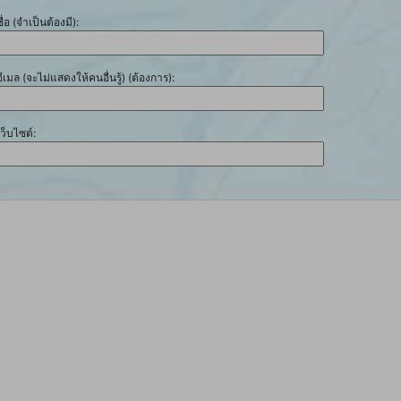
ชื่อ (จำเป็นต้องมี):
อีเมล (จะไม่แสดงให้คนอื่นรู้) (ต้องการ):
เว็บไซต์: