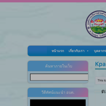
Skip to content
หน้าแรก
เกี่ยวกับเรา
บุคลากร
Кра
ค้นหาภายในเว็บ
This t
ต
วีดีทัศน์แนะนำ อบต.