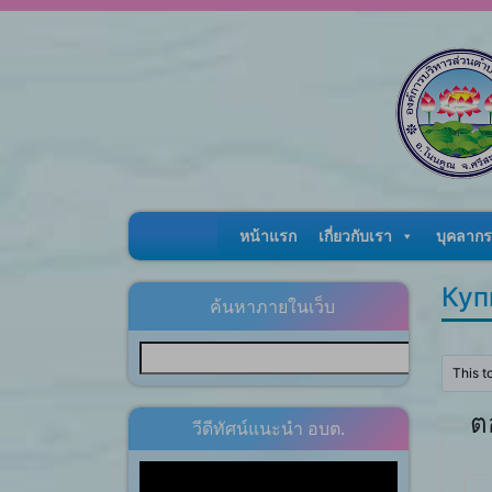
Skip to content
หน้าแรก
เกี่ยวกับเรา
บุคลากร
Куп
ค้นหาภายในเว็บ
This t
ต
วีดีทัศน์แนะนำ อบต.