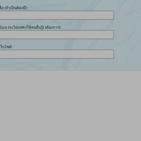
ชื่อ (จำเป็นต้องมี):
อีเมล (จะไม่แสดงให้คนอื่นรู้) (ต้องการ):
เว็บไซต์: