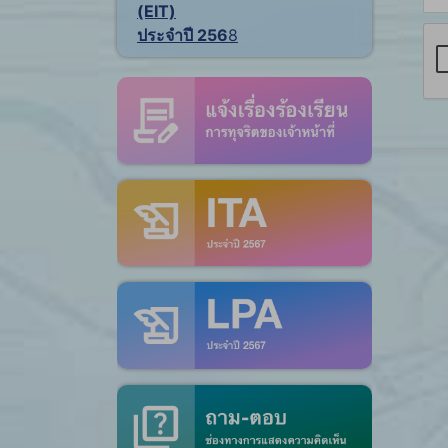
(EIT)
ประจำปี 256
8