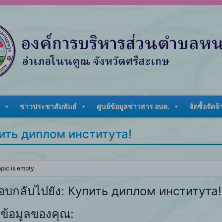
ข่าวประชาสัมพันธ์
ศูนย์ข้อมูลข่าวสาร อบต.
จัดซื้อจัดจ้
ить диплом института!
opic is empty.
อบกลับไปยัง: Купить диплом института!
ข้อมูลของคุณ: