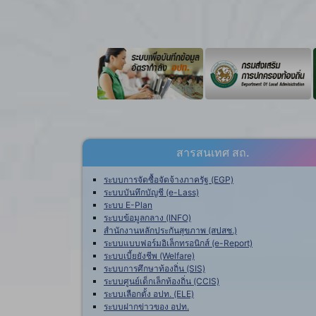
สารสนเทศ สถ.
ระบบการจัดซื้อจัดจ้างภาครัฐ (EGP)
ระบบบันทึกบัญชี (e-Lass)
ระบบ E-Plan
ระบบข้อมูลกลาง (INFO)
สำนักงานหลักประกันสุขภาพ (สปสช.)
ระบบแบบฟอร์มอิเล็กทรอนิกส์ (e-Report)
ระบบเบี้ยยังชีพ (Welfare)
ระบบการศึกษาท้องถิ่น (SIS)
ระบบศูนย์เด็กเล็กท้องถิ่น (CCIS)
ระบบเลือกตั้ง อปท. (ELE)
ระบบฝากข่าวของ อปท.