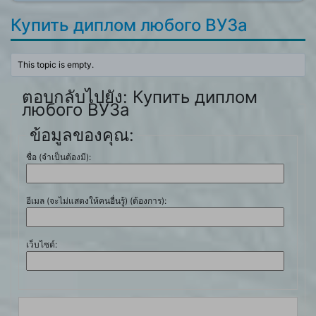
Купить диплом любого ВУЗа
This topic is empty.
ตอบกลับไปยัง: Купить диплом
любого ВУЗа
ข้อมูลของคุณ:
ชื่อ (จำเป็นต้องมี):
อีเมล (จะไม่แสดงให้คนอื่นรู้) (ต้องการ):
เว็บไซต์: