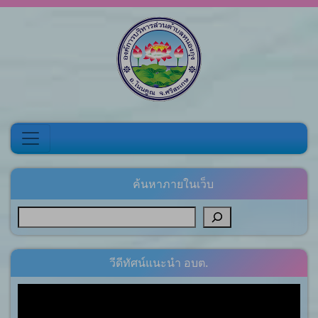
Skip to content
ค้นหาภายในเว็บ
วีดีทัศน์แนะนำ อบต.