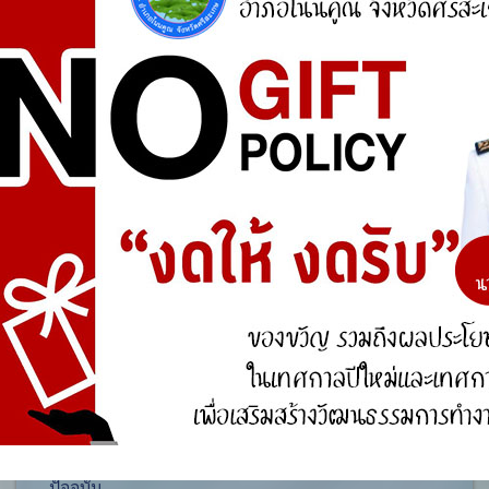
ศูนย์ร้องเรียน
สำนักงานคณะกรรมการป้องกันและปราบปรามการ
ทุจริตแห่งชาติ (ป.ป.ช.)
สำนักงานคณะกรรมการป้องกันและปราบปรามการ
ทุจริตในภาครัฐ
การจัดการความรู้ (KM)
องค์ความรู้ที่สนับสนุน วิสัยทัศน์ พันธกิจ ยุทธศาสตร์
ขององค์กร
องค์ความรู้จากประสบการณ์ที่องค์กรได้สั่งสมมา
องค์ความรู้ที่ใช้แก้ไขปัญหาที่องค์กรประสบอยู่ใน
ปัจจุบัน